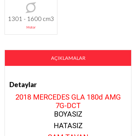
1301 - 1600 cm3
Motor
AÇIKLAMALAR
Detaylar
2018 MERCEDES GLA 180d AMG
7G-DCT
BOYASIZ
HATASIZ