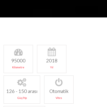
95000
2018
Kilometre
Yıl
126 - 150 arası
Otomatik
Güç/Hp
Vites