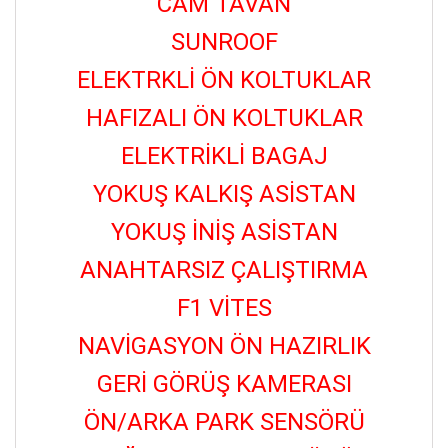
CAM TAVAN
SUNROOF
ELEKTRKLİ ÖN KOLTUKLAR
HAFIZALI ÖN KOLTUKLAR
ELEKTRİKLİ BAGAJ
YOKUŞ KALKIŞ ASİSTAN
YOKUŞ İNİŞ ASİSTAN
ANAHTARSIZ ÇALIŞTIRMA
F1 VİTES
NAVİGASYON ÖN HAZIRLIK
GERİ GÖRÜŞ KAMERASI
ÖN/ARKA PARK SENSÖRÜ