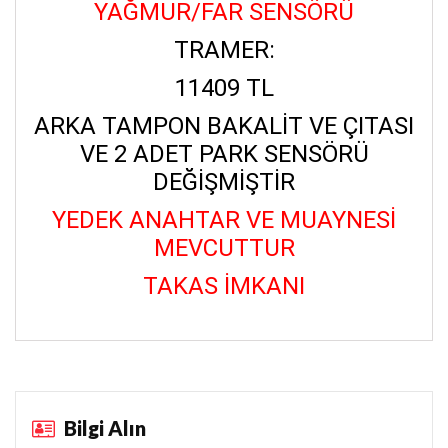
YAĞMUR/FAR SENSÖRÜ
TRAMER:
11409 TL
ARKA TAMPON BAKALİT VE ÇITASI
VE 2 ADET PARK SENSÖRÜ
DEĞİŞMİŞTİR
YEDEK ANAHTAR VE MUAYNESİ
MEVCUTTUR
TAKAS İMKANI
Bilgi Alın