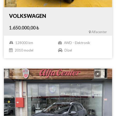
VOLKSWAGEN
1.650.000,00 ₺
Alfacenter
128000 km
AWD - Elektronik
2010 model
Dizel