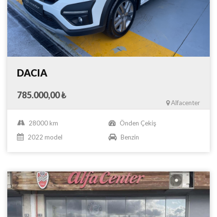
DACIA
785.000,00 ₺
Alfacenter
28000 km
Önden Çekiş
2022 model
Benzin