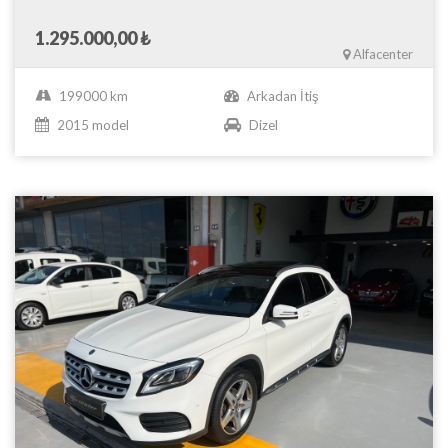
1.295.000,00 ₺
Alfacenter
199000 km
Arkadan İtiş
2015 model
Dizel