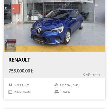
RENAULT
755.000,00 ₺
Alfacenter
47000 km
Önden Çekiş
2022 model
Benzin