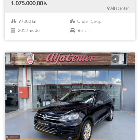
1.075.000,00 ₺
Alfacenter
97000 km
Önden Çekiş
2018 model
Benzin