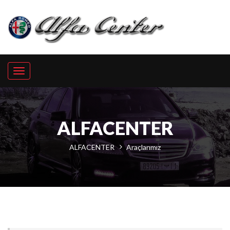
Toggle
navigation
ALFACENTER
ALFACENTER
Araçlarımız