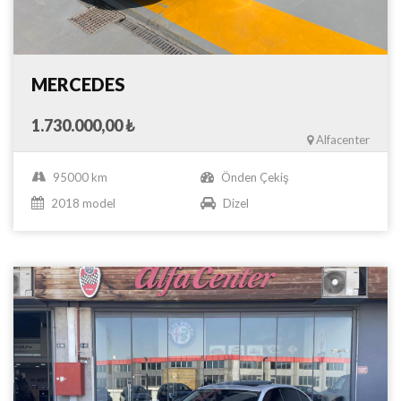
MERCEDES
1.730.000,00 ₺
Alfacenter
95000 km
Önden Çekiş
2018 model
Dizel