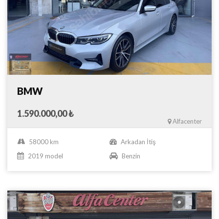
BMW
1.590.000,00 ₺
Alfacenter
58000 km
Arkadan İtiş
2019 model
Benzin