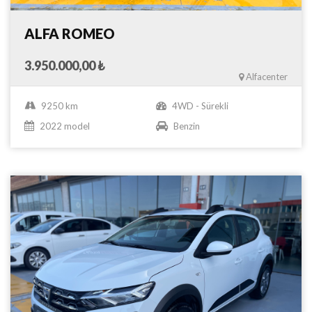
ALFA ROMEO
3.950.000,00 ₺
Alfacenter
9250 km
4WD - Sürekli
2022 model
Benzin